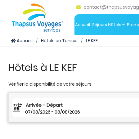
contact@thapsusvoyag
Accueil
Séjours Hôtels
Promo
Accueil
Hôtels en Tunisie
LE KEF
Hôtels à LE KEF
Vérifier la disponibilité de votre séjours
Arrivée - Départ
07/08/2026
-
08/08/2026