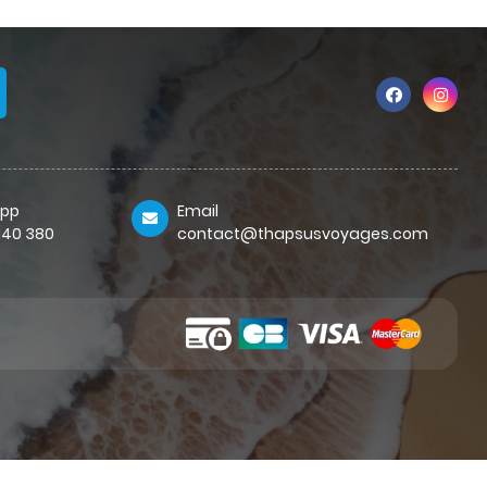
pp
Email
 140 380
contact@thapsusvoyages.com