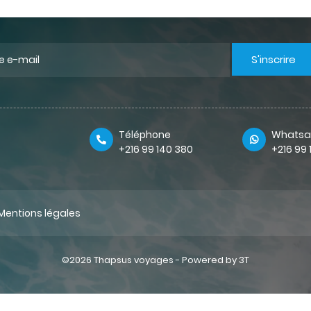
S'inscrire
Téléphone
Whatsa
+216 99 140 380
+216 99
Mentions légales
©2026 Thapsus voyages -
Powered by 3T