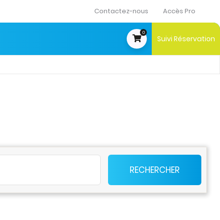
Contactez-nous
Accès Pro
0
Suivi Réservation
t
RECHERCHER