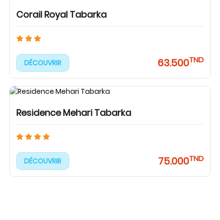
Corail Royal Tabarka
TND
63.500
DÉCOUVRIR
Residence Mehari Tabarka
TND
75.000
DÉCOUVRIR