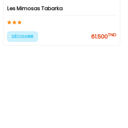
Les Mimosas Tabarka
TND
61.500
DÉCOUVRIR