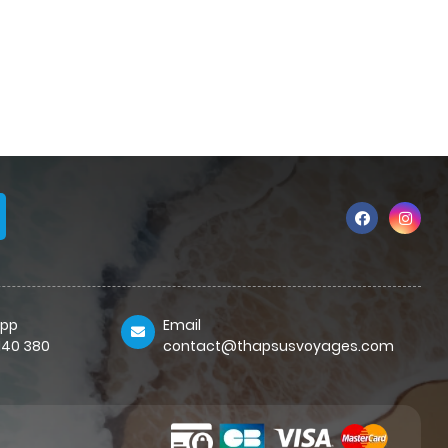
pp
Email
 140 380
contact@thapsusvoyages.com