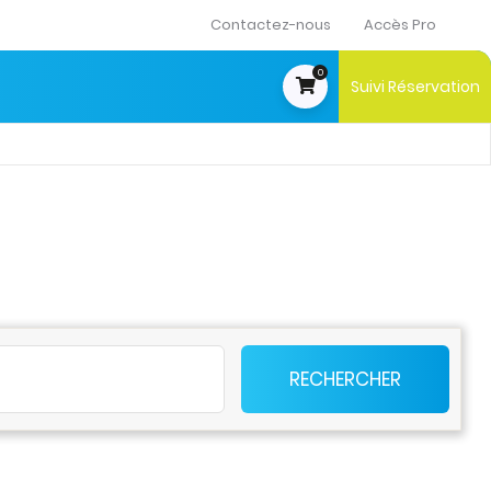
Contactez-nous
Accès Pro
0
Suivi Réservation
t
RECHERCHER