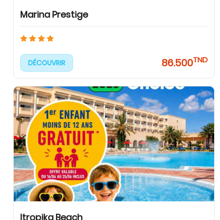
Marina Prestige
TND
86.500
DÉCOUVRIR
Itropika Beach