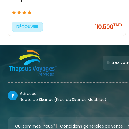
TND
110.500
DÉCOUVRIR
Adresse
Route de Skanes (Prés de Skanes Meubles)
Qui sommes-nous?
|
Conditions générales de vente
|