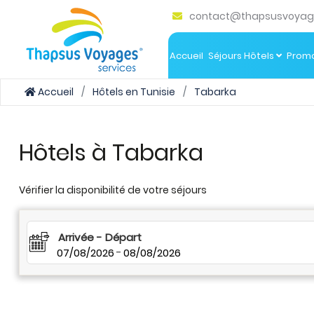
contact@thapsusvoyag
Accueil
Séjours Hôtels
Promo
Accueil
Hôtels en Tunisie
Tabarka
Hôtels à Tabarka
Vérifier la disponibilité de votre séjours
Arrivée - Départ
07/08/2026
-
08/08/2026