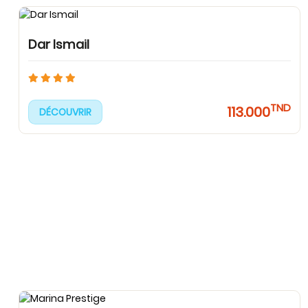
Dar Ismail
TND
113.000
DÉCOUVRIR